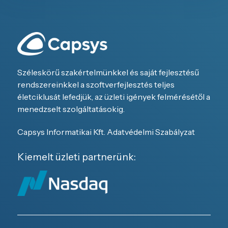
Széleskörű szakértelmünkkel és saját fejlesztésű
rendszereinkkel a szoftverfejlesztés teljes
életciklusát lefedjük, az üzleti igények felmérésétől a
menedzselt szolgáltatásokig.
Capsys Informatikai Kft. Adatvédelmi Szabályzat
Kiemelt üzleti partnerünk: