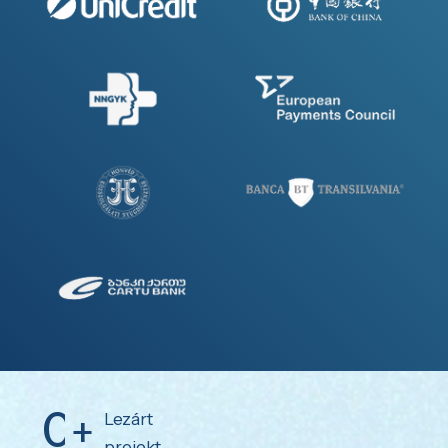
0
Lezárt
projekt