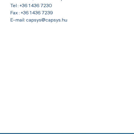
Tel : +36 1 436 7230
Fax : +36 1 436 7239
E-mail: capsys@capsys.hu