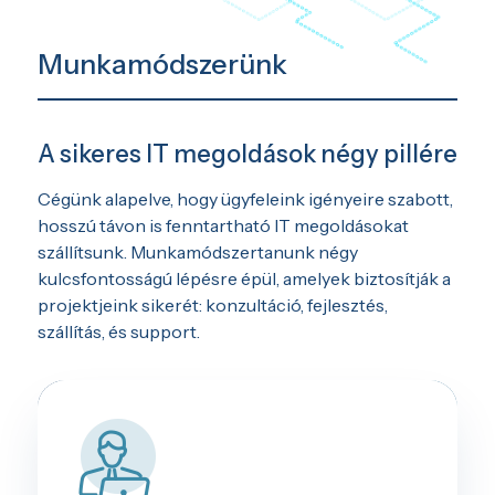
Munkamódszerünk
A sikeres IT megoldások négy pillére
Cégünk alapelve, hogy ügyfeleink igényeire szabott,
hosszú távon is fenntartható IT megoldásokat
szállítsunk. Munkamódszertanunk négy
kulcsfontosságú lépésre épül, amelyek biztosítják a
projektjeink sikerét: konzultáció, fejlesztés,
szállítás, és support.