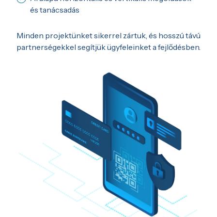
és tanácsadás
Minden projektünket sikerrel zártuk, és hosszú távú
partnerségekkel segítjük ügyfeleinket a fejlődésben.