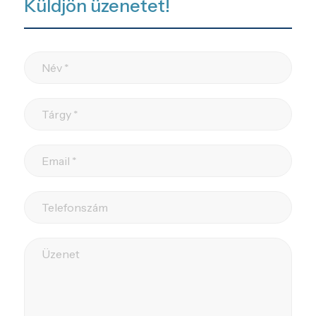
Küldjön üzenetet!